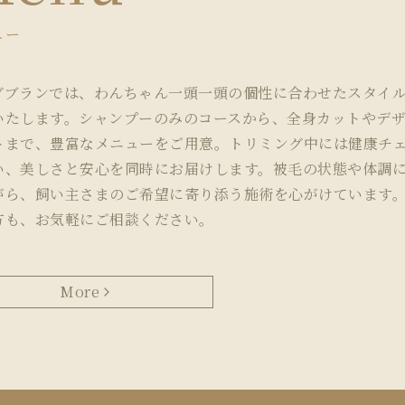
ュー
グブランでは、わんちゃん一頭一頭の個性に合わせたスタイ
いたします。シャンプーのみのコースから、全身カットやデ
トまで、豊富なメニューをご用意。トリミング中には健康チ
い、美しさと安心を同時にお届けします。被毛の状態や体調
がら、飼い主さまのご希望に寄り添う施術を心がけています
方も、お気軽にご相談ください。
More