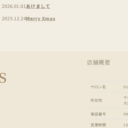
2026.01.01
あけまして
2025.12.24
Merry Xmas
店舗概要
s
サロン名
D
〒5
所在地
大
電話番号
09
営業時間
10