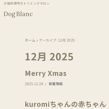
大阪府堺市のトリミングサロン
コ
ン
テ
ン
ホーム
»
アーカイブ: 12月 2025
ツ
へ
12月 2025
ス
キ
ッ
Merry Xmas
プ
2025.12.24
新着情報
kuromiちゃんの赤ちゃん